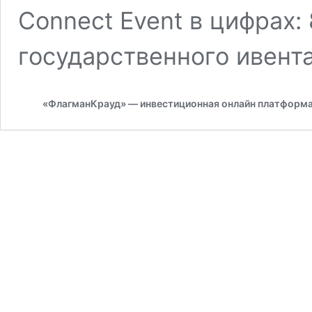
Сonnect Event в цифрах: 
государственного ивент
«ФлагманКрауд» — инвестиционная онлайн платформ