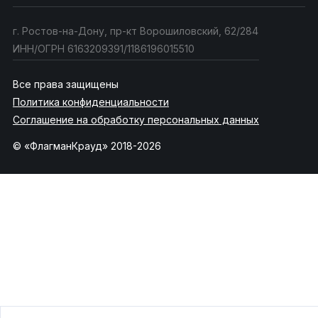
г. Ростов-на-Дону, пр-кт Ворошиловский, 62/284
ИНН/ОГРН 6163209391/1186196015510
Все права защищены
Политика конфиденциальности
Соглашение на обработку персональных данных
© «ФлагманКрауд» 2018-2026