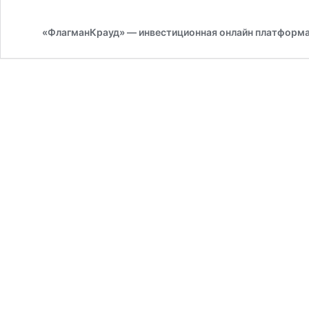
«ФлагманКрауд» — инвестиционная онлайн платформ