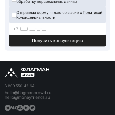
обработку персональных данных
Отправляя форму, я даю согласие с
Политикой
Конфиденциальности
8 800 550-42-64
hello@flagmancrowd.ru
hello@moneyfriends.ru