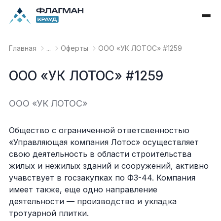
Главная
...
Оферты
OOO «УК ЛОТОС» #1259
OOO «УК ЛОТОС» #1259
OOO «УК ЛОТОС»
Общество с ограниченной ответсвенностью
«Управляющая компания Лотос» осуществляет
свою деятельность в области строительства
жилых и нежилых зданий и сооружений, активно
учавствует в госзакупках по ФЗ-44. Компания
имеет также, еще одно направление
деятельности — производство и укладка
тротуарной плитки.