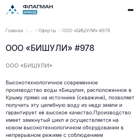
Главная
...
Оферты
OOO «БИШУЛИ» #978
OOO «БИШУЛИ» #978
OOO «БИШУЛИ»
Высокотехнологичное современное
производство воды «Бишули», расположенное в
Крыму прямо на источнике (скважине), позволяет
получить эту целебную воду из недр земли и
гарантирует её высокое качество.Производство
имеет замкнутый цикл и осуществляется на
новом высокотехнологичном оборудовании в
непрерывном режиме с соблюдением