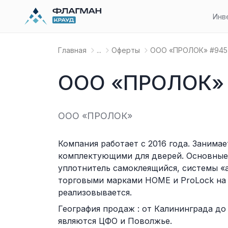
Инв
Главная
...
Оферты
OOO «ПРОЛОК» #945
OOO «ПРОЛОК»
OOO «ПРОЛОК»
Компания работает с 2016 года. Заним
комплектующими для дверей. Основные 
уплотнитель самоклеящийся, системы «
торговыми марками НОМЕ и ProLock на 
реализовывается.
География продаж : от Калининграда до
являются ЦФО и Поволжье.