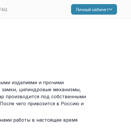
FAQ
Личный кабинет
ными изделиями и прочими
, замки, цилиндровые механизмы,
вар производится под собственными
После чего привозится в Россию и
онами работы в настоящее время