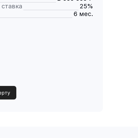
 ставка
25%
6 мес.
ерту