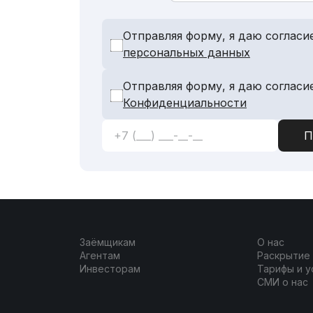
Отправляя форму, я даю согласи
персональных данных
Отправляя форму, я даю согласи
Конфиденциальности
Заёмщикам
О нас
Агентам
Раскрытие
Инвесторам
Тарифы и у
СМИ о нас