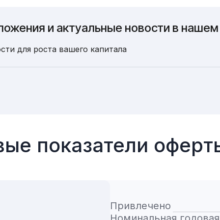
ложения и актуальные новости в нашем
сти для роста вашего капитала
ые показатели офер
Привлечено
Номинальная годовая