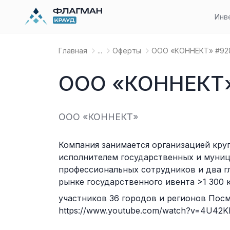
Инв
Главная
...
Оферты
OOO «КОННЕКТ» #92
OOO «КОННЕКТ»
OOO «КОННЕКТ»
Компания занимается организацией кру
исполнителем государственных и муници
профессиональных сотрудников и два гла
рынке государственного ивента >1 300 
участников 36 городов и регионов Посмо
https://www.youtube.com/watch?v=4U4