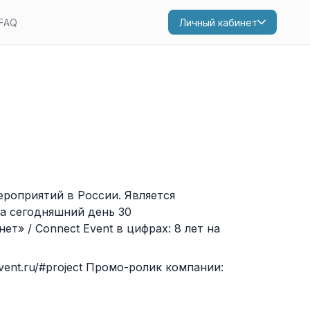
FAQ
Личный кабинет
роприятий в России. Является
на сегодняшний день 30
т» / Сonnect Event в цифрах: 8 лет на
ent.ru/#project Промо-ролик компании: