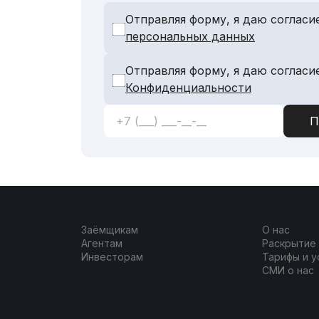
Отправляя форму, я даю согласи
персональных данных
Отправляя форму, я даю согласи
Конфиденциальности
Заёмщикам
О нас
Агентам
Раскрытие
Инвесторам
Тарифы и у
СМИ о нас