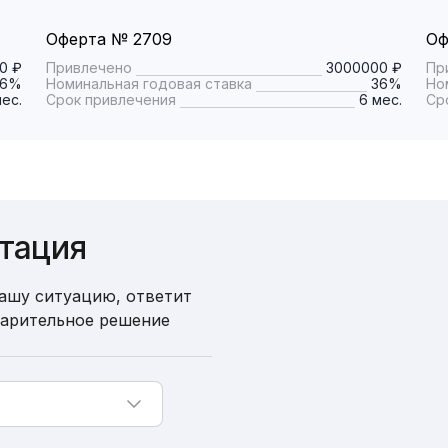
Оферта № 2709
Оф
0 ₽
Привлечено
3000000 ₽
Пр
36%
Номинальная годовая ставка
36%
Но
мес.
Срок привлечения
6 мес.
Ср
ьтация
ашу ситуацию, ответит
варительное решение