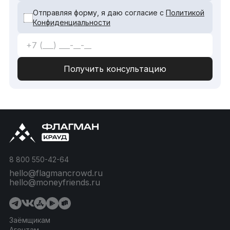
Отправляя форму, я даю согласие с
Политикой
Конфиденциальности
8 800 550-42-64
hello@flagmancrowd.ru
hello@moneyfriends.ru
Заёмщикам
Агентам