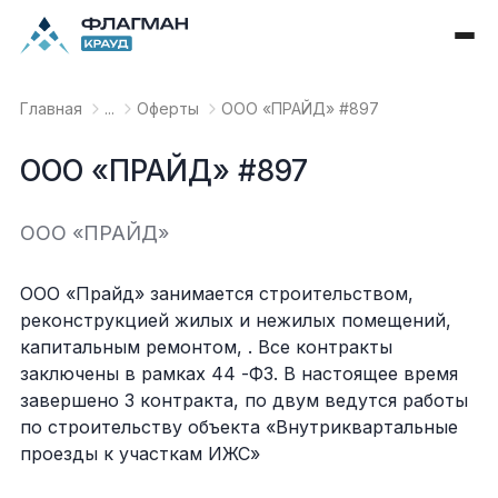
Главная
...
Оферты
OOO «ПРАЙД» #897
OOO «ПРАЙД» #897
OOO «ПРАЙД»
ООО «Прайд» занимается строительством,
реконструкцией жилых и нежилых помещений,
капитальным ремонтом, . Все контракты
заключены в рамках 44 -ФЗ. В настоящее время
завершено 3 контракта, по двум ведутся работы
по строительству объекта «Внутриквартальные
проезды к участкам ИЖС»