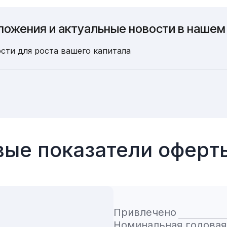
ложения и актуальные новости в нашем
сти для роста вашего капитала
ые показатели офер
Привлечено
Номинальная годовая