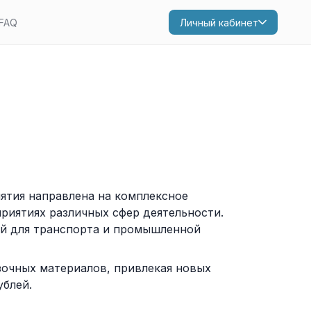
FAQ
Личный кабинет
ятия направлена на комплексное
риятиях различных сфер деятельности.
ей для транспорта и промышленной
зочных материалов, привлекая новых
ублей.