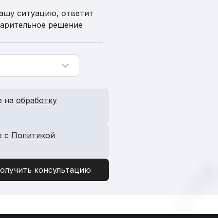
ашу ситуацию, ответит
варительное решение
е на
обработку
е с
Политикой