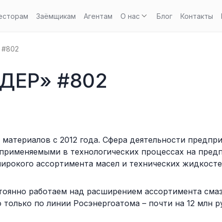
есторам
Заёмщикам
Агентам
О нас
Блог
Контакты
 #802
ДЕР» #802
материалов с 2012 года. Сфера деятельности предпри
применяемыми в технологических процессах на предп
ирокого ассортимента масел и технических жидкост
тоянно работаем над расширением ассортимента сма
 только по линии Росэнергоатома – почти на 12 млн р