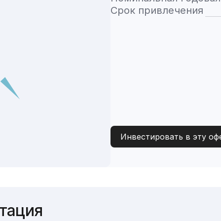
Срок привлечения
Инвестировать в эту оф
ьтация