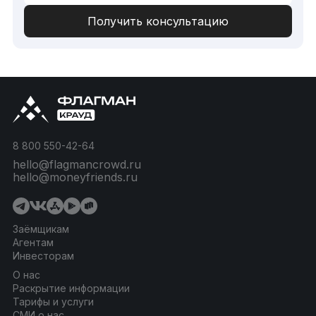
8 800 550-42-64
hello@flagmancrowd.ru
hello@moneyfriends.ru
Заёмщикам
Агентам
Инвесторам
О нас
Раскрытие информации
Тарифы и услуги
СМИ о нас