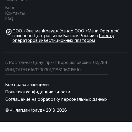
Блог
Контакты
FAQ
ООО «ФлагманКрауд» (ранее ООО «Мани Френдс»)
включено Центральным Банком России в
Реестр
операторов инвестиционных платформ
г. Ростов-на-Дону, пр-кт Ворошиловский, 62/284
ИНН/ОГРН 6163209391/1186196015510
Все права защищены
Политика конфиденциальности
Соглашение на обработку персональных данных
© «ФлагманКрауд» 2018-2026