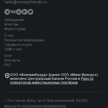
hello@moneyfriends.ru
Заёмщикам
Агентам
Инвесторам
О нас
Раскрытие информации
Тарифы и услуги
СМИ о нас
Блог
Контакты
FAQ
ООО «ФлагманКрауд» (ранее ООО «Мани Френдс»)
включено Центральным Банком России в
Реестр
операторов инвестиционных платформ
г. Ростов-на-Дону, пр-кт Ворошиловский, 62/284
ИНН/ОГРН 6163209391/1186196015510