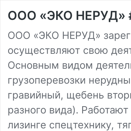
OOO «ЭКО НЕРУД» 
ООО «ЭКО НЕРУД» зарег
осуществляют свою деят
Основным видом деятел
грузоперевозки нерудны
гравийный, щебень втор
разного вида). Работают
лизинге спецтехнику, тя