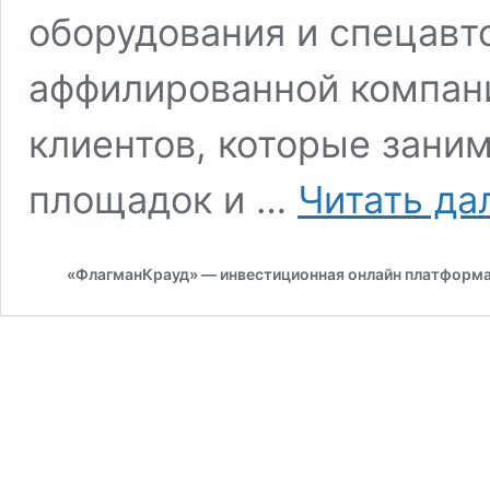
оборудования и спецавто
аффилированной компан
клиентов, которые зани
площадок и …
Читать да
«ФлагманКрауд» — инвестиционная онлайн платформ