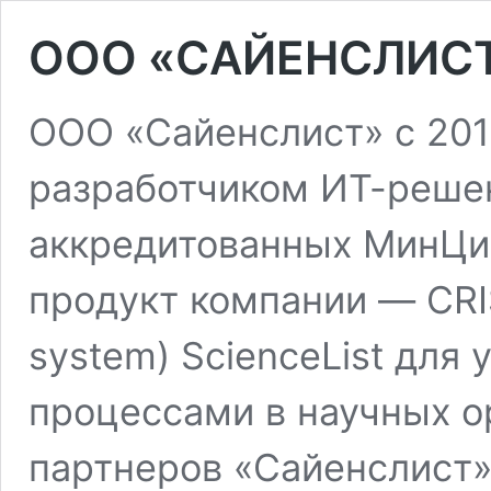
OOO «САЙЕНСЛИСТ
ООО «Сайенслист» с 201
разработчиком ИТ-решен
аккредитованных МинЦи
продукт компании — CRIS 
system) ScienceList для
процессами в научных о
партнеров «Сайенслист»