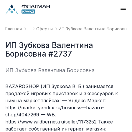
Главная
...
Оферты
ИП Зубкова Валентина Борисовна 
ИП Зубкова Валентина
Борисовна #2737
ИП Зубкова Валентина Борисовна
BAZAROSHOP (ИП Зубкова В. Б.) занимается
продажей игровых приставок и аксессуаров к
ним на маркетплейсах: — Яндекс Маркет:
https://market.yandex.ru/business—bazaro-
shop/4047269 — WB:
https://www.wildberries.ru/seller/1173252 Также
работает собственный интернет-магазин: