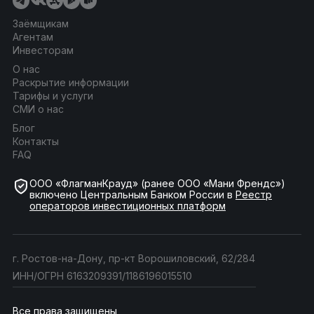
Заёмщикам
Агентам
Инвесторам
О нас
Раскрытие информации
Тарифы и услуги
СМИ о нас
Блог
Контакты
FAQ
ООО «ФлагманКрауд» (ранее ООО «Мани Френдс»)
включено Центральным Банком России в
Реестр
операторов инвестиционных платформ
г. Ростов-на-Дону, пр-кт Ворошиловский, 62/284
ИНН/ОГРН 6163209391/1186196015510
Все права защищены