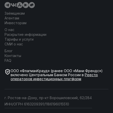
Заёмщикам
Агентам
Инвесторам
О нас
Раскрытие информации
Тарифы и услуги
СМИ о нас
Блог
Контакты
FAQ
ООО «ФлагманКрауд» (ранее ООО «Мани Френдс»)
включено Центральным Банком России в
Реестр
операторов инвестиционных платформ
г. Ростов-на-Дону, пр-кт Ворошиловский, 62/284
ИНН/ОГРН 6163209391/1186196015510