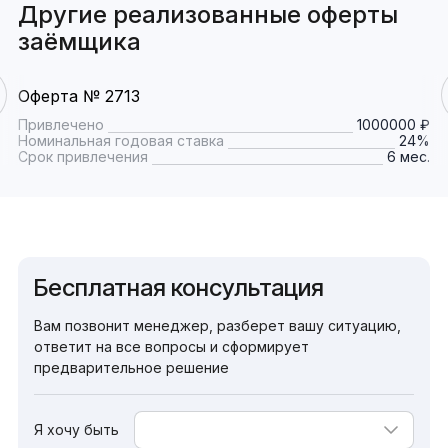
Другие реализованные оферты
заёмщика
Оферта № 2713
Привлечено
1000000 ₽
Номинальная годовая ставка
24%
Срок привлечения
6 мес.
Бесплатная консультация
Вам позвонит менеджер, разберет вашу ситуацию,
ответит на все вопросы и сформирует
предварительное решение
Я хочу быть