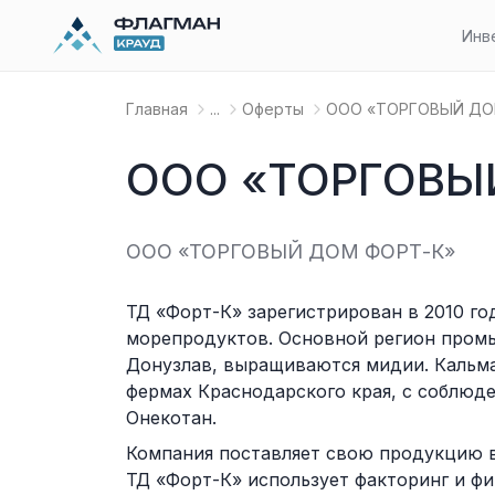
Инв
Главная
...
Оферты
OOO «ТОРГОВЫЙ ДОМ
OOO «ТОРГОВЫ
OOO «ТОРГОВЫЙ ДОМ ФОРТ-К»
ТД «Форт-К» зарегистрирован в 2010 го
морепродуктов. Основной регион промыс
Донузлав, выращиваются мидии. Кальма
фермах Краснодарского края, с соблюде
Онекотан.
Компания поставляет свою продукцию в 
ТД «Форт-К» использует факторинг и ф