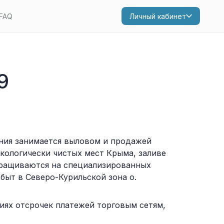
FAQ
Личный кабинет
9
ания занимается выловом и продажей
кологически чистых мест Крыма, заливе
ыращиваются на специализированных
быт в Северо-Курильской зона о.
иях отсрочек платежей торговым сетям,