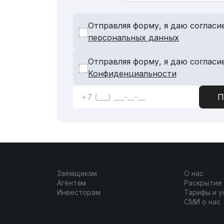
Отправляя форму, я даю согласи
персональных данных
Отправляя форму, я даю согласи
Конфиденциальности
Заёмщикам
О нас
Агентам
Раскрытие
Инвесторам
Тарифы и у
СМИ о нас