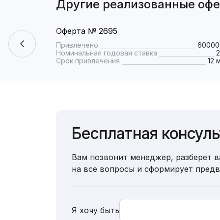
Другие реализованные оф
Оферта № 2695
Привлечено
60000
Номинальная годовая ставка
Срок привлечения
12 
Бесплатная консул
Вам позвонит менеджер, разберет в
на все вопросы и сформирует пред
Я хочу быть