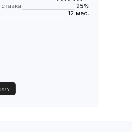
 ставка
25%
12 мес.
ерту