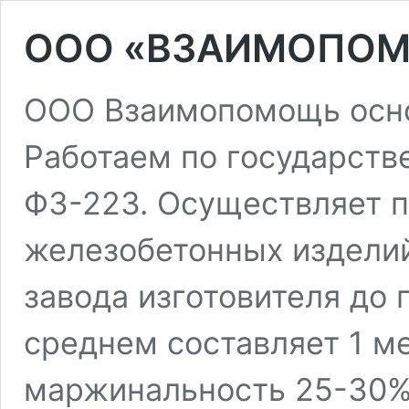
OOO «ВЗАИМОПОМ
ООО Взаимопомощь осно
Работаем по государств
ФЗ-223. Осуществляет п
железобетонных изделий
завода изготовителя до 
среднем составляет 1 м
маржинальность 25-30%