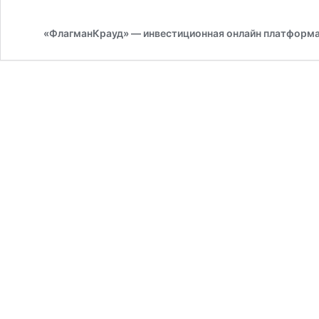
«ФлагманКрауд» — инвестиционная онлайн платформ