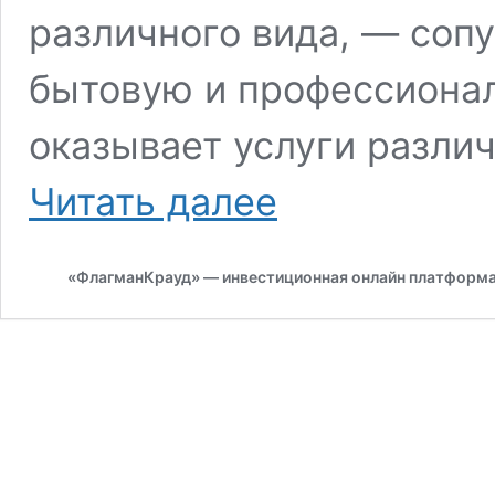
различного вида, — соп
бытовую и профессионал
оказывает услуги разли
OOO
Читать далее
«КЕЙСЕРВИС»
#2521
«ФлагманКрауд» — инвестиционная онлайн платформ