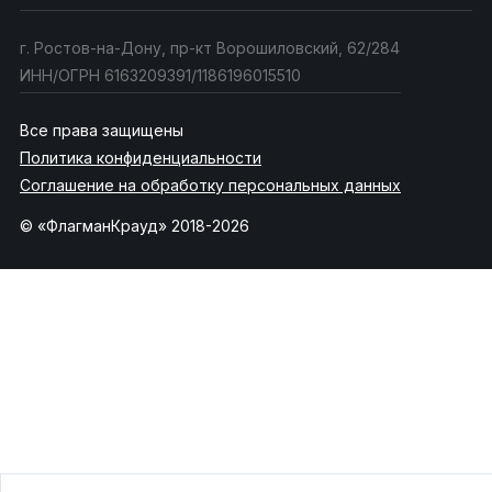
г. Ростов-на-Дону, пр-кт Ворошиловский, 62/284
ИНН/ОГРН 6163209391/1186196015510
Все права защищены
Политика конфиденциальности
Соглашение на обработку персональных данных
© «ФлагманКрауд» 2018-2026