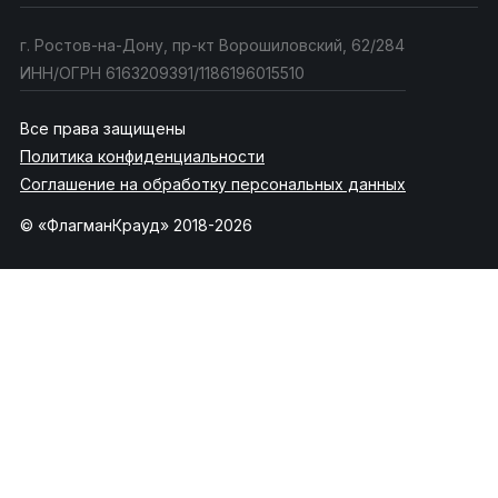
г. Ростов-на-Дону, пр-кт Ворошиловский, 62/284
ИНН/ОГРН 6163209391/1186196015510
Все права защищены
Политика конфиденциальности
Соглашение на обработку персональных данных
© «ФлагманКрауд» 2018-2026