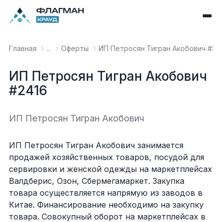
Главная
...
Оферты
ИП Петросян Тигран Акобович #24
ИП Петросян Тигран Акобович
#2416
ИП Петросян Тигран Акобович
ИП Петросян Тигран Акобович занимается
продажей хозяйственных товаров, посудой для
сервировки и женской одежды на маркетплейсах
Валдберис, Озон, Сбермегамаркет. Закупка
товара осуществляется напрямую из заводов в
Китае. Финансирование необходимо на закупку
товара. Совокупный оборот на маркетплейсах в