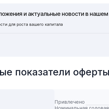
ложения и актуальные новости в нашем
сти для роста вашего капитала
ые показатели оферт
Привлечено
Номинальная годовая