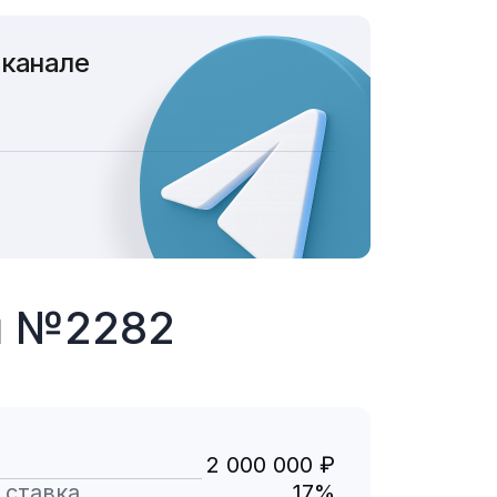
 канале
ы №2282
2 000 000 ₽
 ставка
17%