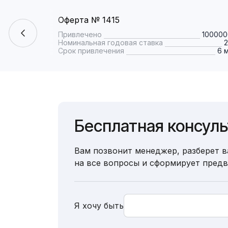
Оферта № 1415
Привлечено
100000
Номинальная годовая ставка
Срок привлечения
6 
Бесплатная консул
Вам позвонит менеджер, разберет в
на все вопросы и сформирует пред
Я хочу быть