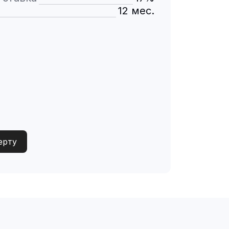
12 мес.
ерту