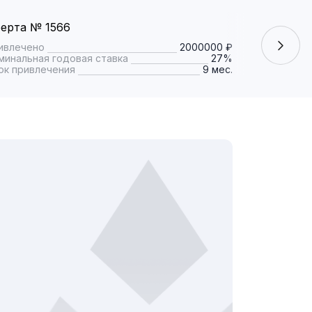
ерта № 1566
ивлечено
2000000 ₽
минальная годовая ставка
27%
ок привлечения
9 мес.