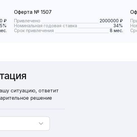
Оферта № 1507
Оф
0 ₽
Привлечено
2000000 ₽
Пр
25%
Номинальная годовая ставка
34%
Но
мес.
Срок привлечения
8 мес.
Ср
ьтация
ашу ситуацию, ответит
варительное решение