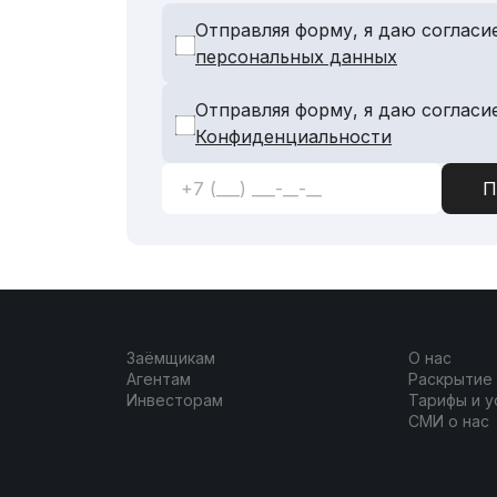
Отправляя форму, я даю согласи
персональных данных
Отправляя форму, я даю согласи
Конфиденциальности
Заёмщикам
О нас
Агентам
Раскрытие
Инвесторам
Тарифы и у
СМИ о нас