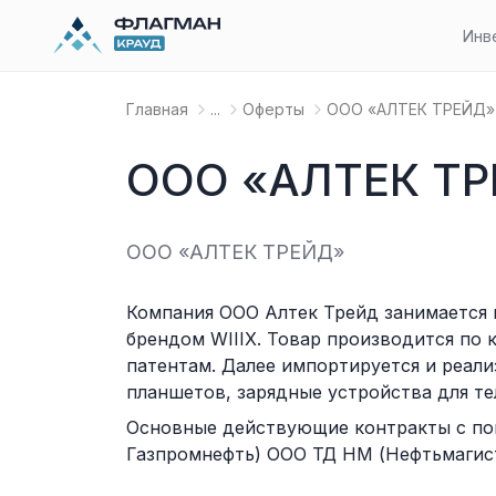
Инв
Главная
...
Оферты
OOO «АЛТЕК ТРЕЙД»
OOO «АЛТЕК ТР
OOO «АЛТЕК ТРЕЙД»
Компания ООО Алтек Трейд занимается
брендом WIIIX. Товар производится по 
патентам. Далее импортируется и реали
планшетов, зарядные устройства для те
Основные действующие контракты с пок
Газпромнефть) ООО ТД НМ (Нефтьмагист