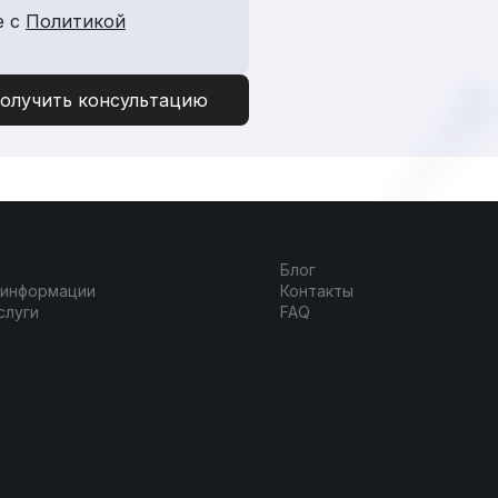
е с
Политикой
Блог
 информации
Контакты
слуги
FAQ