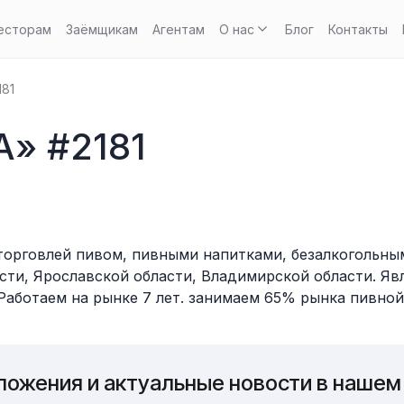
есторам
Заёмщикам
Агентам
О нас
Блог
Контакты
81
» #2181
орговлей пивом, пивными напитками, безалкогольным
асти, Ярославской области, Владимирской области. Я
аботаем на рынке 7 лет. занимаем 65% рынка пивной
ложения и актуальные новости в нашем