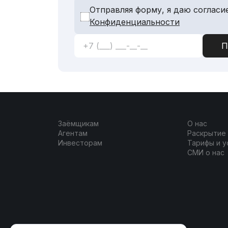
Отправляя форму, я даю согласи
Конфиденциальности
Заёмщикам
О нас
Агентам
Раскрытие
Инвесторам
Тарифы и у
СМИ о нас