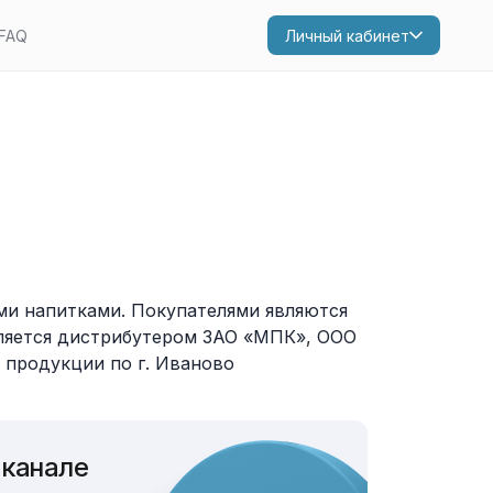
FAQ
Личный кабинет
и напитками. Покупателями являются
вляется дистрибутером ЗАО «МПК», ООО
 продукции по г. Иваново
 канале