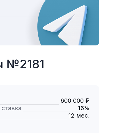
ы №2181
600 000 ₽
 ставка
16%
12 мес.