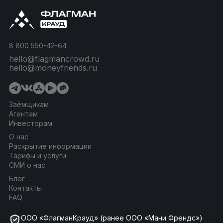
8 800 550-42-64
hello@flagmancrowd.ru
hello@moneyfriends.ru
Заёмщикам
Агентам
Инвесторам
О нас
Раскрытие информации
Тарифы и услуги
СМИ о нас
Блог
Контакты
FAQ
ООО «ФлагманКрауд» (ранее ООО «Мани Френдс»)