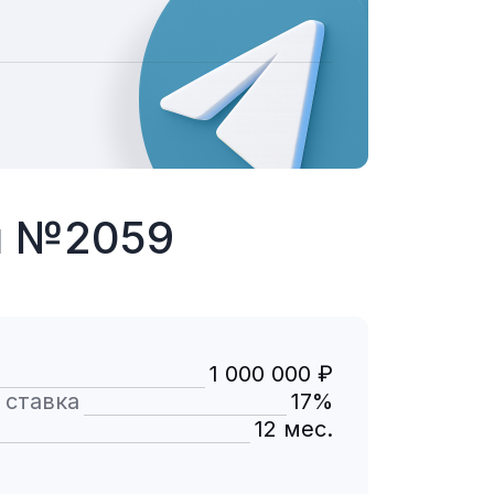
ы №2059
1 000 000 ₽
 ставка
17%
12 мес.