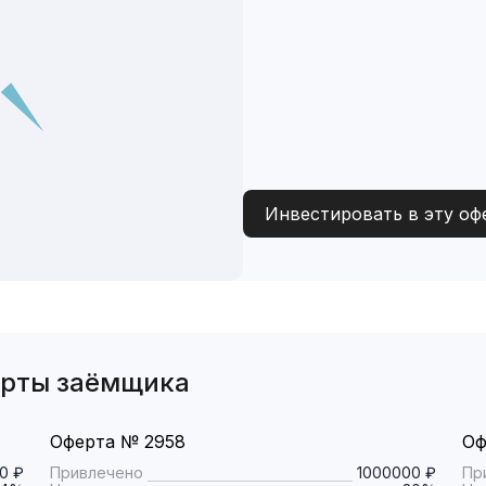
Инвестировать в эту оф
ерты заёмщика
Оферта № 2958
Оф
0 ₽
Привлечено
1000000 ₽
Пр