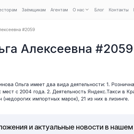
есторам
Заёмщикам
Агентам
О нас
Блог
Контакты
лексеевна #2059
ьга Алексеевна #2059
ова Ольга имеет два вида деятельности: 1. Рознична
 мест с 2004 года. 2. Деятельность Яндекс.Такси в К
 (недорогих импортных марок), 21 из них в лизинге.
ложения и актуальные новости в нашем