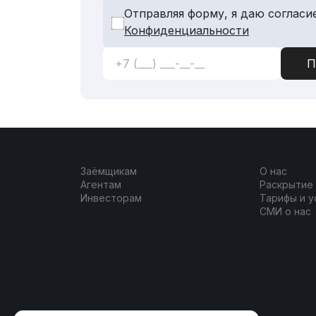
Отправляя форму, я даю согласи
Конфиденциальности
Заёмщикам
О нас
Агентам
Раскрытие
Инвесторам
Тарифы и у
СМИ о нас