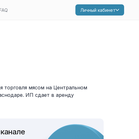
FAQ
Личный кабинет
я торговля мясом на Центральном
раснодаре. ИП сдает в аренду
 канале