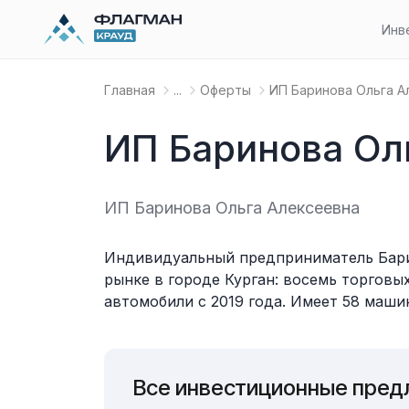
Инв
Главная
...
Оферты
ИП Баринова Ольга А
ИП Баринова Ол
ИП Баринова Ольга Алексеевна
Индивидуальный предприниматель Барин
рынке в городе Курган: восемь торговых
автомобили с 2019 года. Имеет 58 машин
Все инвестиционные пред