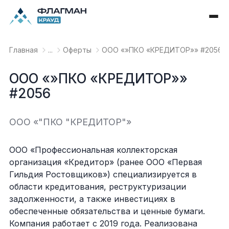
Главная
...
Оферты
OOO «»ПКО «КРЕДИТОР»» #2056
OOO «»ПКО «КРЕДИТОР»»
#2056
OOO «"ПКО "КРЕДИТОР"»
ООО «Профессиональная коллекторская
организация «Кредитор» (ранее ООО «Первая
Гильдия Ростовщиков») специализируется в
области кредитования, реструктуризации
задолженности, а также инвестициях в
обеспеченные обязательства и ценные бумаги.
Компания работает с 2019 года. Реализована