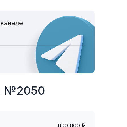
 канале
ы №2050
900 000 ₽