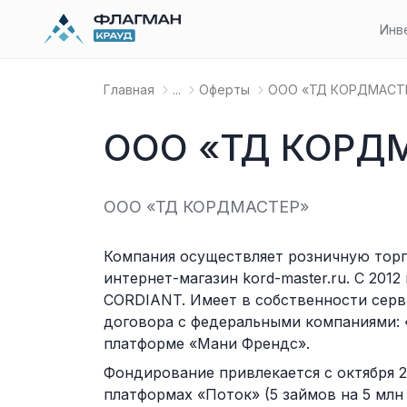
Инв
Главная
...
Оферты
OOO «ТД КОРДМАСТЕ
OOO «ТД КОРДМ
OOO «ТД КОРДМАСТЕР»
Компания осуществляет розничную торг
интернет-магазин kord-master.ru. С 2
CORDIANT. Имеет в собственности серв
договора с федеральными компаниями: 
платформе «Мани Френдс».
Фондирование привлекается с октября 
платформах «Поток» (5 займов на 5 млн 