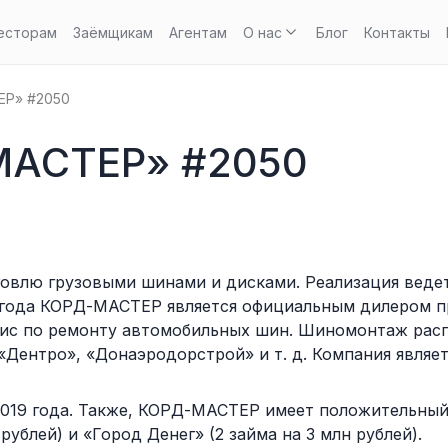
есторам
Заёмщикам
Агентам
О нас
Блог
Контакты
Р» #2050
АСТЕР» #2050
овлю грузовыми шинами и дисками. Реализация ведетс
012 года КОРД-МАСТЕР является официальным дилером 
ис по ремонту автомобильных шин. Шиномонтаж расп
«Дентро», «Донаэродорстрой» и т. д. Компания являе
2019 года. Также, КОРД-МАСТЕР имеет положительный
рублей) и «Город Денег» (2 займа на 3 млн рублей).