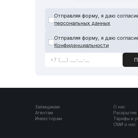
Отправляя форму, я даю согласи
персональных данных
Отправляя форму, я даю согласи
Конфиденциальности
Заёмщикам
О нас
Агентам
Раскрытие
Инвесторам
Тарифы и у
СМИ о нас