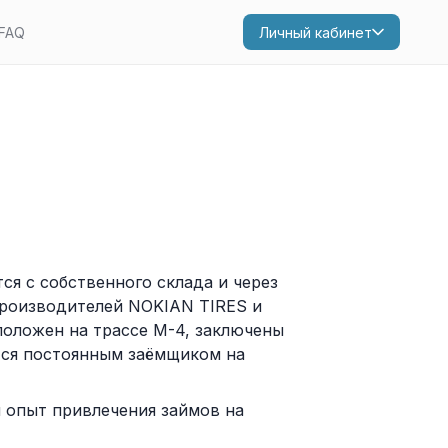
FAQ
Личный кабинет
я с собственного склада и через
производителей NOKIAN TIRES и
оложен на трассе М-4, заключены
тся постоянным заёмщиком на
 опыт привлечения займов на