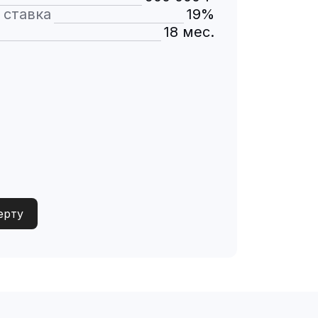
 ставка
19%
18 мес.
ерту