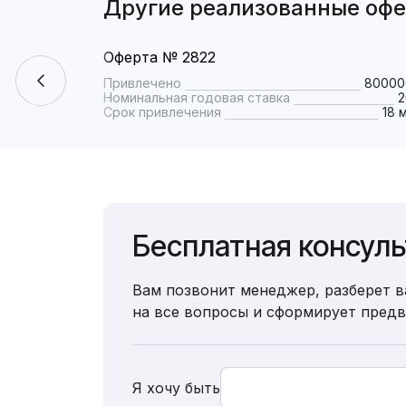
Другие реализованные оф
Оферта № 2822
Привлечено
80000
Номинальная годовая ставка
Срок привлечения
18 
Бесплатная консул
Вам позвонит менеджер, разберет в
на все вопросы и сформирует пред
Я хочу быть