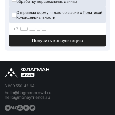
обработку персональных данных
Отправляя форму, я даю согласие с
Политикой
Конфиденциальности
8 800 550-42-64
hello@flagmancrowd.ru
hello@moneyfriends.ru