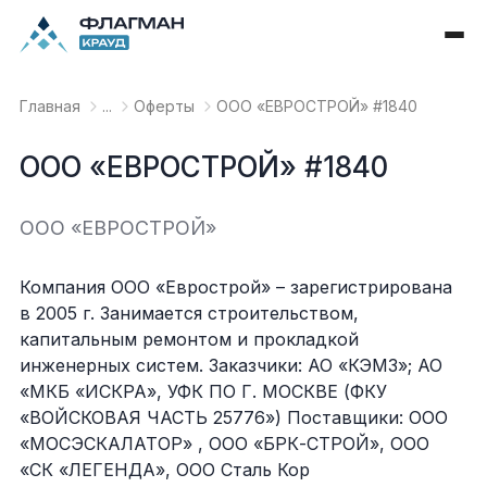
Главная
...
Оферты
OOO «ЕВРОСТРОЙ» #1840
OOO «ЕВРОСТРОЙ» #1840
OOO «ЕВРОСТРОЙ»
Компания ООО «Еврострой» – зарегистрирована
в 2005 г. Занимается строительством,
капитальным ремонтом и прокладкой
инженерных систем. Заказчики: АО «КЭМЗ»; АО
«МКБ «ИСКРА», УФК ПО Г. МОСКВЕ (ФКУ
«ВОЙСКОВАЯ ЧАСТЬ 25776») Поставщики: ООО
«МОСЭСКАЛАТОР» , ООО «БРК-СТРОЙ», ООО
«СК «ЛЕГЕНДА», ООО Сталь Кор