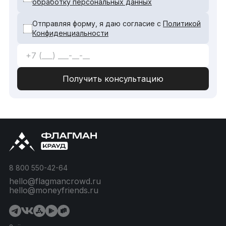
обработку персональных данных
Отправляя форму, я даю согласие с
Политикой
Конфиденциальности
8 800 550-42-64
hello@flagmancrowd.ru
hello@moneyfriends.ru