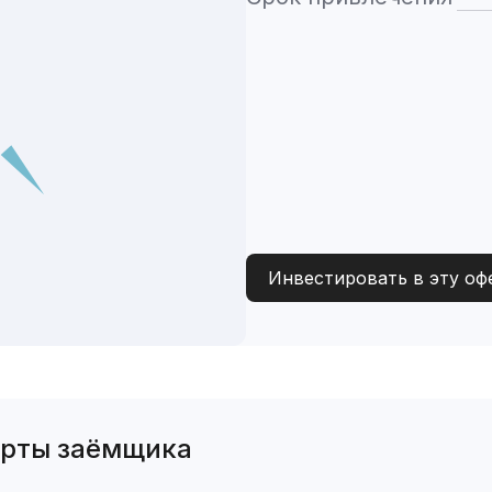
Инвестировать в эту оф
ерты заёмщика