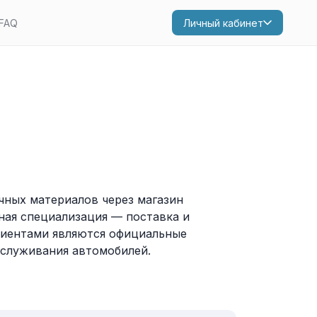
FAQ
Личный кабинет
чных материалов через магазин
вная специализация — поставка и
лиентами являются официальные
бслуживания автомобилей.