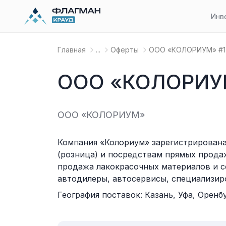
Инв
Главная
...
Оферты
OOO «КОЛОРИУМ» #1
OOO «КОЛОРИУ
OOO «КОЛОРИУМ»
Компания «Колориум» зарегистрирована 
(розница) и посредствам прямых продаж
продажа лакокрасочных материалов и с
автодилеры, автосервисы, специализир
География поставок: Казань, Уфа, Оренб