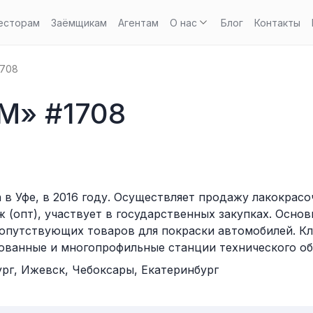
есторам
Заёмщикам
Агентам
О нас
Блог
Контакты
708
М» #1708
в Уфе, в 2016 году. Осуществляет продажу лакокрасо
 (опт), участвует в государственных закупках. Осно
опутствующих товаров для покраски автомобилей. К
ованные и многопрофильные станции технического о
ург, Ижевск, Чебоксары, Екатеринбург