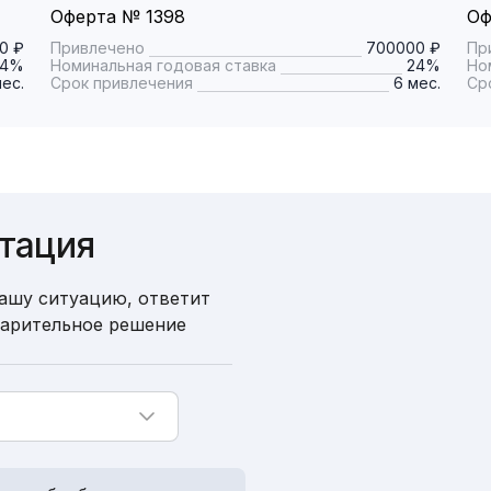
Оферта № 1398
Оф
0 ₽
Привлечено
700000 ₽
Пр
24%
Номинальная годовая ставка
24%
Но
мес.
Срок привлечения
6 мес.
Ср
ьтация
ашу ситуацию, ответит
варительное решение