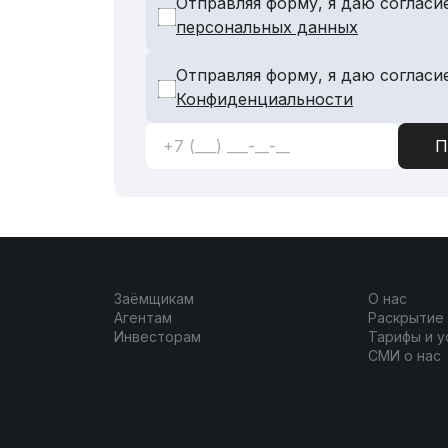
Отправляя форму, я даю согласи
персональных данных
Отправляя форму, я даю согласи
Конфиденциальности
Заёмщикам
О нас
Агентам
Раскрытие
Инвесторам
Тарифы и у
СМИ о нас