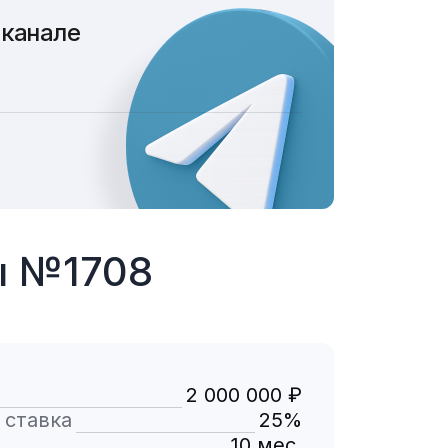
 канале
ы №1708
2 000 000 ₽
 ставка
25%
10 мес.