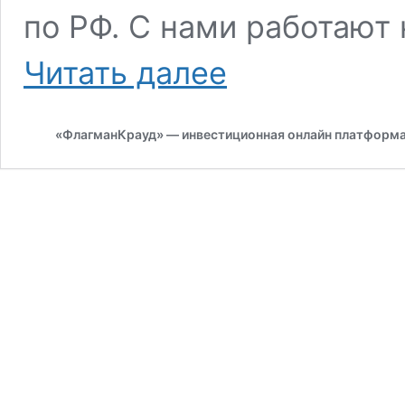
по РФ. С нами работают
OOO
Читать далее
«ЦЕНТРАЛ
ФУД
ТРЕЙД»
«ФлагманКрауд» — инвестиционная онлайн платформ
#1206