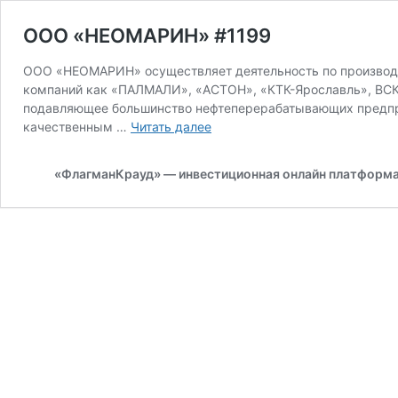
OOO «НЕОМАРИН» #1199
ООО «НЕОМАРИН» осуществляет деятельность по производс
компаний как «ПАЛМАЛИ», «АСТОН», «КТК-Ярославль», ВСК 
подавляющее большинство нефтеперерабатывающих предпри
OOO
качественным …
Читать далее
«НЕОМАРИН»
#1199
«ФлагманКрауд» — инвестиционная онлайн платформ