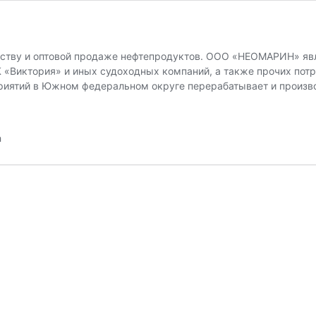
тву и оптовой продаже нефтепродуктов. ООО «НЕОМАРИН» явл
«Виктория» и иных судоходных компаний, а также прочих потр
ятий в Южном федеральном округе перерабатывает и произво
а