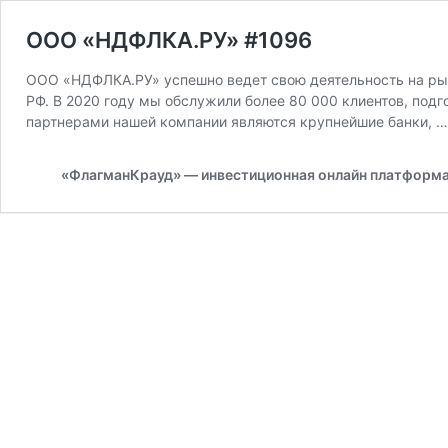
OOO «НДФЛКА.РУ» #1096
ООО «НДФЛКА.РУ» успешно ведет свою деятельность на рын
РФ. В 2020 году мы обслужили более 80 000 клиентов, под
партнерами нашей компании являются крупнейшие банки, 
«ФлагманКрауд» — инвестиционная онлайн платформ