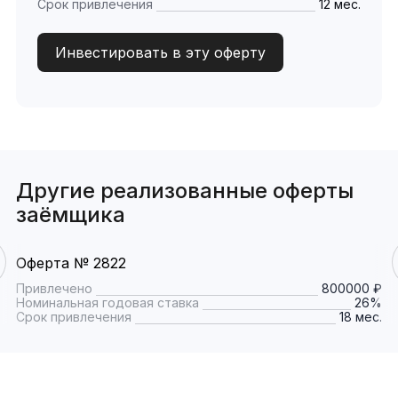
Срок привлечения
12 мес.
Инвестировать в эту оферту
Другие реализованные оферты
заёмщика
Оферта № 2822
Привлечено
800000 ₽
Номинальная годовая ставка
26%
Срок привлечения
18 мес.