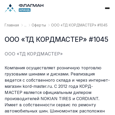
Главная
...
Оферты
OOO «ТД КОРДМАСТЕР» #1045
OOO «ТД КОРДМАСТЕР» #1045
OOO «ТД КОРДМАСТЕР»
Компания осуществляет розничную торговлю
грузовыми шинами и дисками. Реализация
ведется с собственного склада и через интернет-
магазин kord-master.ru. С 2012 года КОРД-
МАСТЕР является официальным дилером
производителей NOKIAN TIRES и CORDIANT.
Имеет в собственности сервис по ремонту
автомобильных шин. Шиномонтаж расположен