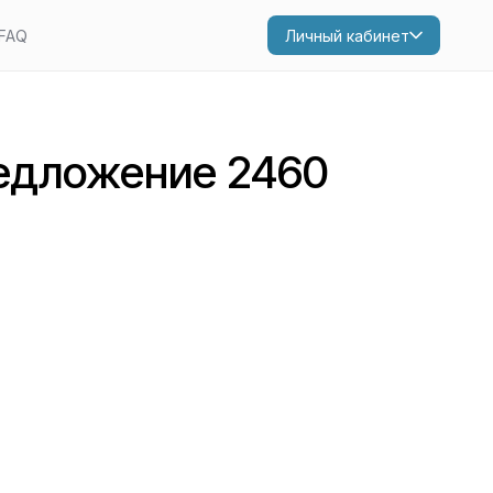
FAQ
Личный кабинет
едложение 2460