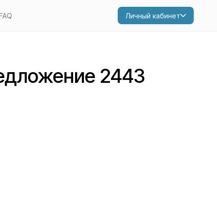
FAQ
Личный кабинет
едложение 2443