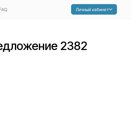
FAQ
Личный кабинет
едложение 2382