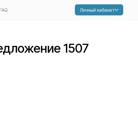
FAQ
Личный кабинет
едложение 1507