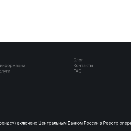
Блог
 информации
Контакты
слуги
FAQ
рендс») включено Центральным Банком России в
Реестр опер