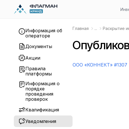
Инв
Главная
...
Раскрытие 
Информация об
операторе
Опубликов
Документы
Акции
OOO «КОННЕКТ» #1307
Правила
платформы
Информация о
порядке
проведения
проверок
Квалификация
Уведомления