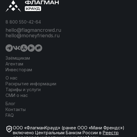
8 800 550-42-64
hello@flagmancrowd.ru
hello@moneyfriends.ru
Заёмщикам
Агентам
Инвесторам
О нас
Раскрытие информации
Тарифы и услуги
СМИ о нас
Блог
Контакты
FAQ
ООО «ФлагманКрауд» (ранее ООО «Мани Френдс»)
включено Центральным Банком России в
Реестр