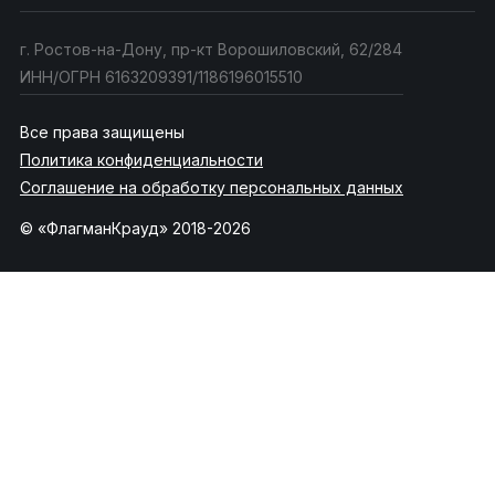
г. Ростов-на-Дону, пр-кт Ворошиловский, 62/284
ИНН/ОГРН 6163209391/1186196015510
Все права защищены
Политика конфиденциальности
Соглашение на обработку персональных данных
© «ФлагманКрауд» 2018-2026