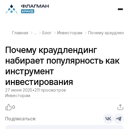
Главная
...
Блог
Инвесторам
Почему краудленди
Почему краудлендинг
набирает популярность как
инструмент
инвестирования
27 июня 2025
•
211 просмотров
Инвесторам
0
Подписаться: