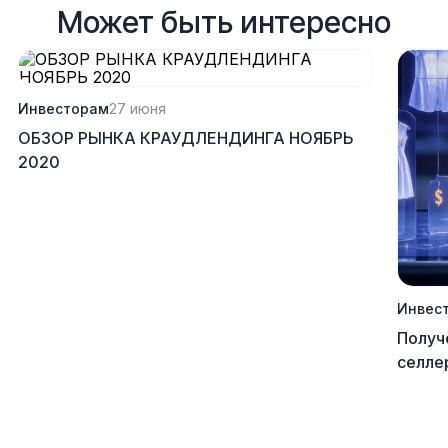
Может быть интересно
Инвесторам
27 июня
ОБЗОР РЫНКА КРАУДЛЕНДИНГА НОЯБРЬ
2020
Инвес
Получ
селле